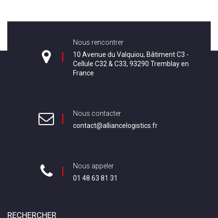
Nous rencontrer
10 Avenue du Valquiou, Bâtiment C3 -
Cellule C32 & C33, 93290 Tremblay en
France
Nous contacter
contact@alliancelogistics.fr
Nous appeler
01 48 63 81 31
RECHERCHER