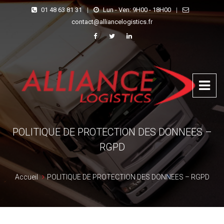
01 48 63 81 31
|
Lun - Ven: 9H00 - 18H00
|
contact@alliancelogistics.fr
POLITIQUE DE PROTECTION DES DONNEES –
RGPD
Accueil
POLITIQUE DE PROTECTION DES DONNEES – RGPD