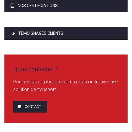
NOS CERTIFICATIONS
TÉMOIGNAGES CLIENTS
Nous contacter ?
Pour en savoir plus, obtenir un devis ou trouver une
solution de transport .
CONTACT