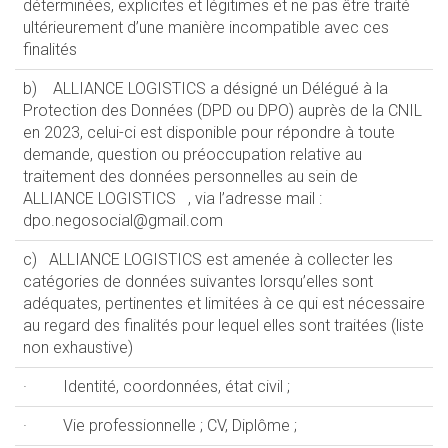
déterminées, explicites et légitimes et ne pas être traité
ultérieurement d’une manière incompatible avec ces
finalités
b) ALLIANCE LOGISTICS a désigné un Délégué à la
Protection des Données (DPD ou DPO) auprès de la CNIL
en 2023, celui-ci est disponible pour répondre à toute
demande, question ou préoccupation relative au
traitement des données personnelles au sein de
ALLIANCE LOGISTICS , via l’adresse mail :
dpo.negosocial@gmail.com
c) ALLIANCE LOGISTICS est amenée à collecter les
catégories de données suivantes lorsqu’elles sont
adéquates, pertinentes et limitées à ce qui est nécessaire
au regard des finalités pour lequel elles sont traitées (liste
non exhaustive)
· Identité, coordonnées, état civil ;
· Vie professionnelle ; CV, Diplôme ;