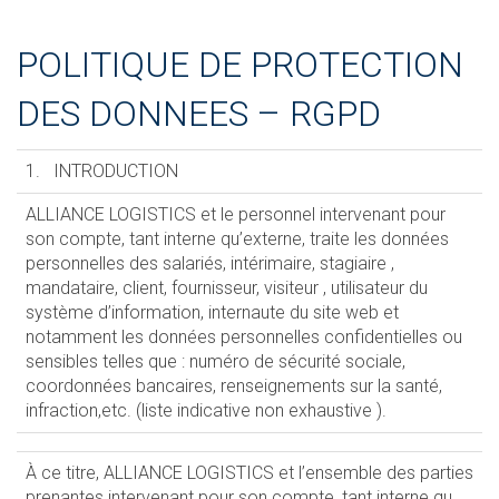
POLITIQUE DE PROTECTION
DES DONNEES – RGPD
1. INTRODUCTION
ALLIANCE LOGISTICS et le personnel intervenant pour
son compte, tant interne qu’externe, traite les données
personnelles des salariés, intérimaire, stagiaire ,
mandataire, client, fournisseur, visiteur , utilisateur du
système d’information, internaute du site web et
notamment les données personnelles confidentielles ou
sensibles telles que : numéro de sécurité sociale,
coordonnées bancaires, renseignements sur la santé,
infraction,etc. (liste indicative non exhaustive ).
À ce titre, ALLIANCE LOGISTICS et l’ensemble des parties
prenantes intervenant pour son compte, tant interne qu