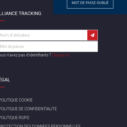
MOT DE PASSE OUBLIÉ
LLIANCE TRACKING
us n’avez pas d’identifiants ?
Cliquez ici
ÉGAL
POLITIQUE COOKIE
POLITIQUE DE CONFIDENTIALITE
POLITIQUE RGPD
PROTECTION DES DONNEES PERSONNELLES