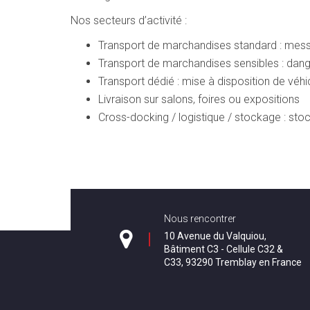
Nos secteurs d’activité :
Transport de marchandises standard : mess
Transport de marchandises sensibles : dang
Transport dédié : mise à disposition de véh
Livraison sur salons, foires ou expositions
Cross-docking / logistique / stockage : sto
Nous rencontrer
10 Avenue du Valquiou,
Bâtiment C3 - Cellule C32 &
C33, 93290 Tremblay en France