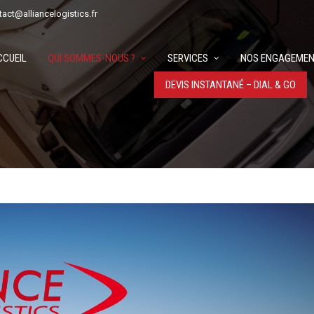
tact@alliancelogistics.fr
CCUEIL
QUI SOMMES-NOUS ?
SERVICES
NOS ENGAGEMEN
DEVIS INSTANTANÉ – DIAL & GO