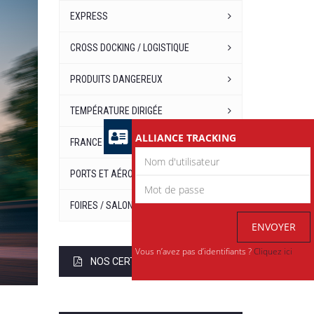
EXPRESS
CROSS DOCKING / LOGISTIQUE
PRODUITS DANGEREUX
TEMPÉRATURE DIRIGÉE
ALLIANCE TRACKING
FRANCE EUROPE
PORTS ET AÉROPORTS
FOIRES / SALONS / EXPOSITIONS
ENVOYER
Vous n’avez pas d’identifiants ?
Cliquez ici
NOS CERTIFICATIONS