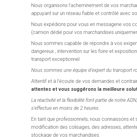
Nous organisons l’acheminement de vos marchandi
appuyant sur un réseau fiable et contrôlé avec so
Nous expédions pour vous en messagerie vos coli
(camion dédié pour vos marchandises uniquement)
Nous sommes capable de répondre à vos exigences
dangereux , intervention sur les foire et exposit
transport exceptionnel.
Nous sommes une équipe d’expert du transport rout
Attentif et à l’écoute de vos demandes et contra
attentes et vous suggérons la meilleure solut
La réactivité et la flexibilité font partie de notre 
s’effectue en moins de 2 heures.
En tant que professionnels, nous connaissons et 
modification des colisages, des adresses, attent
stockage de vos marchandises.