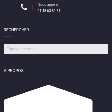
Nous appeler
01 48 63 81 31
RECHERCHER
A PROPOS