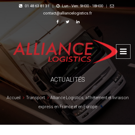
01 48 63 81 31
|
Lun - Ven: 9H00 - 18H00
|
contact@alliancelogistics.fr
ACTUALITÉS
Accueil
Transport
Alliance Logistics, affrètement et livraison
express en France et en Europe