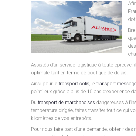
Afi
Fra
doté
Bre
que 
des
cha
Assistés d’un service logistique à toute épreuve, 
optimale tant en terme de coût que de délais.
Ainsi, pour le
transport colis
, le
transport message
pointilleux grâce à plus de 10 ans d’expérience d
Du
transport de marchandises
dangereuses à l’ins
température dirigée, faites transiter tout ce qui v
kilomètres de vos entrepôts.
Pour nous faire part d’une demande, obtenir des