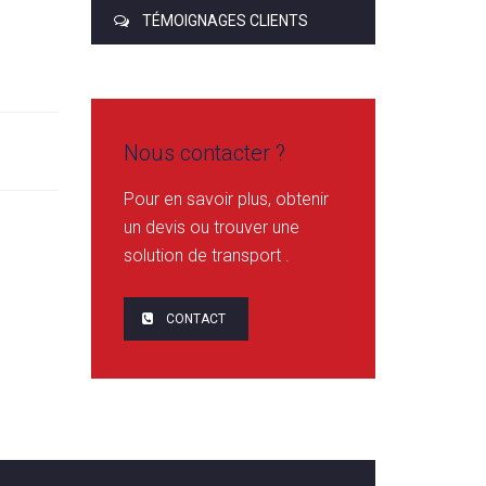
TÉMOIGNAGES CLIENTS
Nous contacter ?
Pour en savoir plus, obtenir
un devis ou trouver une
solution de transport .
CONTACT