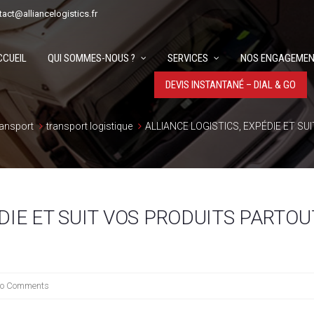
tact@alliancelogistics.fr
CCUEIL
QUI SOMMES-NOUS ?
SERVICES
NOS ENGAGEMEN
DEVIS INSTANTANÉ – DIAL & GO
ansport
transport logistique
ALLIANCE LOGISTICS, EXPÉDIE ET S
DIE ET SUIT VOS PRODUITS PARTOU
o Comments