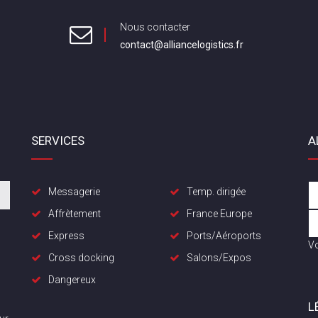
Nous contacter
contact@alliancelogistics.fr
SERVICES
A
Messagerie
Temp. dirigée
Affrètement
France Europe
Express
Ports/Aéroports
Vo
Cross docking
Salons/Expos
Dangereux
L