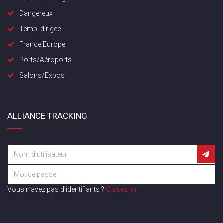
Dangereux
Temp. dirigée
France Europe
Ports/Aéroports
Salons/Expos
ALLIANCE TRACKING
Vous n’avez pas d’identifiants ?
Cliquez ici