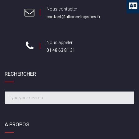
Nous contacter
contact@alliancelogistics.fr
Nous appeler
01 48 63 81 31
RECHERCHER
A PROPOS