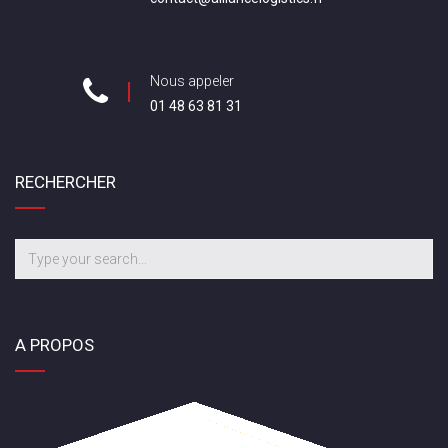
Nous appeler
01 48 63 81 31
RECHERCHER
A PROPOS