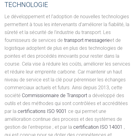
TECHNOLOGIE
Le développement et l’adoption de nouvelles technologies
permettent à tous les intervenants d’améliorer la fiabilité, la
sûreté et la sécurité de l’industrie du transport. Les
fournisseurs de services de
transport messagerie
et de
logistique adoptent de plus en plus des technologies de
pointes et des procédés innovants pour rester dans la
course. Cela vise à réduire les coûts, améliorer les services
et réduire leur empreinte carbone. Car maintenir un haut
niveau de service est la clé pour pérenniser les échanges
commerciaux actuels et futurs. Ainsi depuis 2013, cette
société
Commissionnaire de Transport
a développé des
outils et des méthodes qui sont contrôlées et accréditées
par la
certifications ISO 9001
ce qui permet une
amélioration continue des process et des systèmes de
gestion de l’entreprise ; et par la
certification ISO 14001
,
qui est conçue pour se doter des compétences et