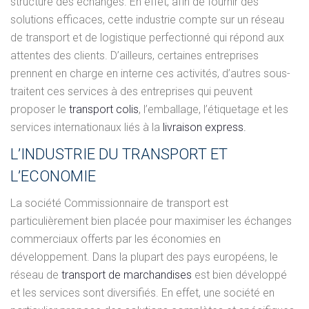
structure des échanges. En effet, afin de fournir des
solutions efficaces, cette industrie compte sur un réseau
de transport et de logistique perfectionné qui répond aux
attentes des clients. D’ailleurs, certaines entreprises
prennent en charge en interne ces activités, d’autres sous-
traitent ces services à des entreprises qui peuvent
proposer le
transport colis
, l’emballage, l’étiquetage et les
services internationaux liés à la
livraison express.
L’INDUSTRIE DU TRANSPORT ET
L’ECONOMIE
La société Commissionnaire de transport est
particulièrement bien placée pour maximiser les échanges
commerciaux offerts par les économies en
développement. Dans la plupart des pays européens, le
réseau de
transport de marchandises
est bien développé
et les services sont diversifiés. En effet, une société en