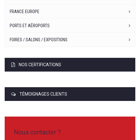
FRANCE EUROPE
PORTS ET AÉROPORTS
FOIRES / SALONS / EXPOSITIONS
NOS CERTIFICATIONS
TÉMOIGNAGES CLIENTS
Nous contacter ?