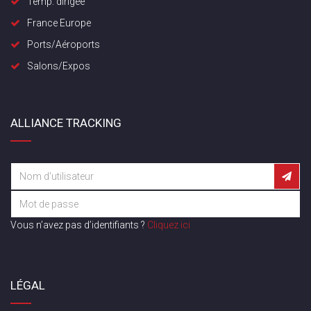
Temp. dirigée
France Europe
Ports/Aéroports
Salons/Expos
ALLIANCE TRACKING
Vous n’avez pas d’identifiants ?
Cliquez ici
LÉGAL