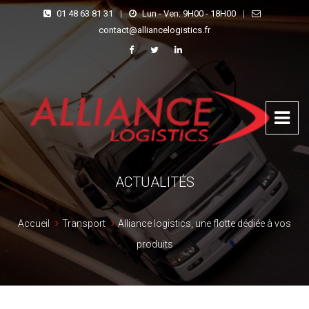
01 48 63 81 31
|
Lun - Ven: 9H00 - 18H00
|
contact@alliancelogistics.fr
ACTUALITÉS
Accueil
Transport
Alliance logistics, une flotte dédiée à vos
produits