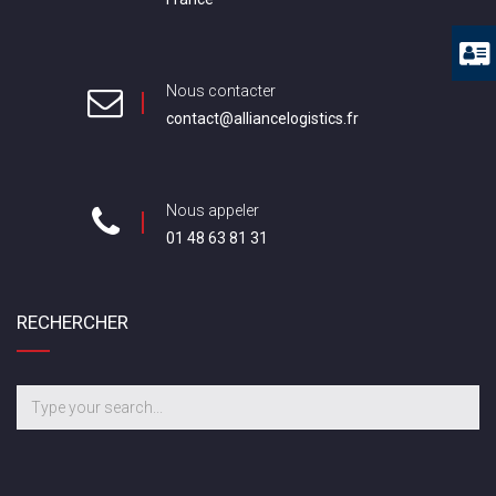
Nous contacter
contact@alliancelogistics.fr
Nous appeler
01 48 63 81 31
RECHERCHER