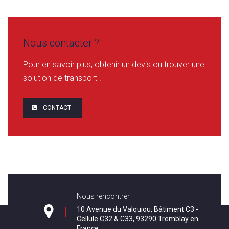
Nous contacter ?
Pour en savoir plus, obtenir un devis ou trouver une
solution de transport .
CONTACT
Nous rencontrer
10 Avenue du Valquiou, Bâtiment C3 -
Cellule C32 & C33, 93290 Tremblay en
France