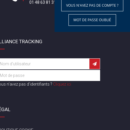
01 48 63 81 31
VOUS N'AVEZ PAS DE COMPTE ?
MOT DE PASSE OUBLIÉ
LLIANCE TRACKING
us n’avez pas d’identifiants ?
Cliquez ici
ÉGAL