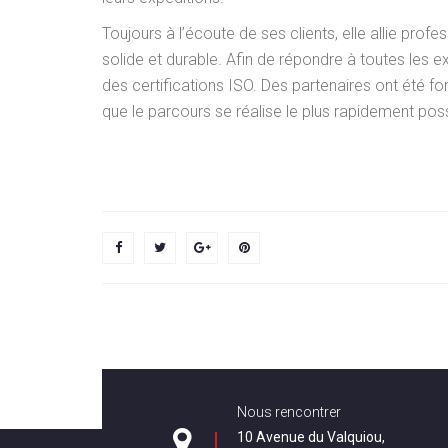
Toujours à l’écoute de ses clients, elle allie profe
solide et durable. Afin de répondre à toutes les 
des certifications ISO. Des partenaires ont été f
que le parcours se réalise le plus rapidement poss
Nous rencontrer
10 Avenue du Valquiou,