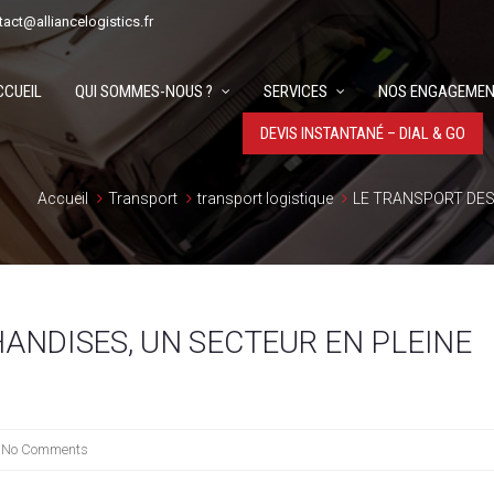
tact@alliancelogistics.fr
CCUEIL
QUI SOMMES-NOUS ?
SERVICES
NOS ENGAGEMEN
DEVIS INSTANTANÉ – DIAL & GO
Accueil
Transport
transport logistique
LE TRANSPORT DES
ANDISES, UN SECTEUR EN PLEINE
No Comments