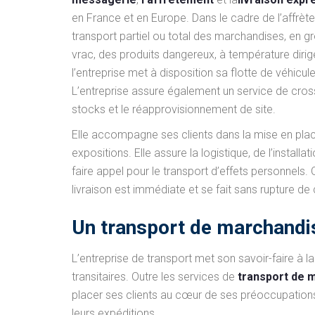
en France et en Europe. Dans le cadre de l’affrète
transport partiel ou total des marchandises, en g
vrac, des produits dangereux, à température dirig
l’entreprise met à disposition sa flotte de véhi
L’entreprise assure également un service de cross 
stocks et le réapprovisionnement de site.
Elle accompagne ses clients dans la mise en plac
expositions. Elle assure la logistique, de l’install
faire appel pour le transport d’effets personnels. Q
livraison est immédiate et se fait sans rupture de c
Un transport de marchandi
L’entreprise de transport met son savoir-faire à la 
transitaires. Outre les services de
transport de 
placer ses clients au cœur de ses préoccupations. 
leurs expéditions.