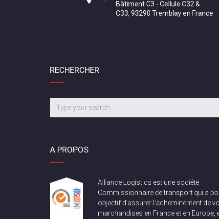
Bâtiment C3 - Cellule C32 &
C33, 93290 Tremblay en France
RECHERCHER
A PROPOS
Alliance Logistics est une société
Commissionnaire de transport qui a po
objectif d’assurer l’acheminement de v
marchandises en France et en Europe, e