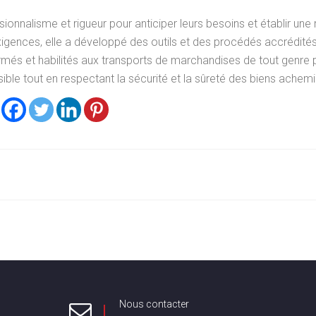
ssionnalisme et rigueur pour anticiper leurs besoins et établir une 
exigences, elle a développé des outils et des procédés accrédité
ormés et habilités aux transports de marchandises de tout genre 
ible tout en respectant la sécurité et la sûreté des biens achem
Nous contacter