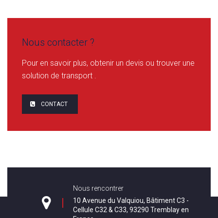
Nous contacter ?
Pour en savoir plus, obtenir un devis ou trouver une
solution de transport .
CONTACT
Nous rencontrer
10 Avenue du Valquiou, Bâtiment C3 -
Cellule C32 & C33, 93290 Tremblay en