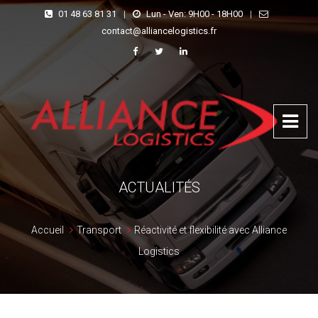
01 48 63 81 31
|
Lun - Ven: 9H00 - 18H00
|
contact@alliancelogistics.fr
ACTUALITÉS
Accueil
Transport
Réactivité et flexibilité avec Alliance
Logistics