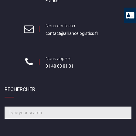
France
Nous contacter
contact@alliancelogistics.fr
Nous appeler
01 48 63 81 31
RECHERCHER