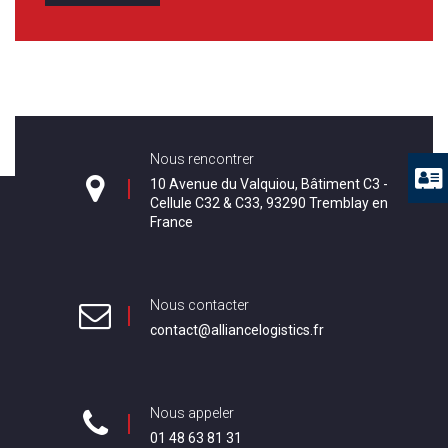
Nous rencontrer
10 Avenue du Valquiou, Bâtiment C3 -
Cellule C32 & C33, 93290 Tremblay en
France
Nous contacter
contact@alliancelogistics.fr
Nous appeler
01 48 63 81 31