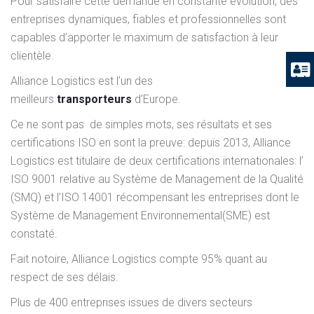
Pour satisfaire cette demande en constante évolution, des
entreprises dynamiques, fiables et professionnelles sont
capables d’apporter le maximum de satisfaction à leur
clientèle.
Alliance Logistics est l’un des
meilleurs
transporteurs
d’Europe.
Ce ne sont pas de simples mots, ses résultats et ses
certifications ISO en sont la preuve: depuis 2013, Alliance
Logistics est titulaire de deux certifications internationales: l’
ISO 9001 relative au Système de Management de la Qualité
(SMQ) et l’ISO 14001 récompensant les entreprises dont le
Système de Management Environnemental(SME) est
constaté.
Fait notoire, Alliance Logistics compte 95% quant au
respect de ses délais.
Plus de 400 entreprises issues de divers secteurs