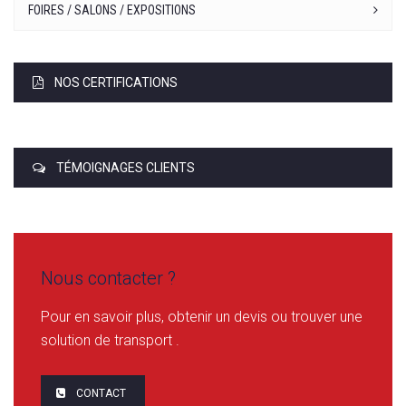
FOIRES / SALONS / EXPOSITIONS
NOS CERTIFICATIONS
TÉMOIGNAGES CLIENTS
Nous contacter ?
Pour en savoir plus, obtenir un devis ou trouver une
solution de transport .
CONTACT