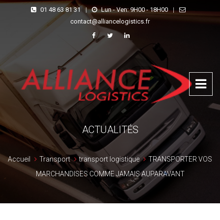
01 48 63 81 31
|
Lun - Ven: 9H00 - 18H00
|
contact@alliancelogistics.fr
ACTUALITÉS
Accueil
Transport
transport logistique
TRANSPORTER VOS
MARCHANDISES COMME JAMAIS AUPARAVANT