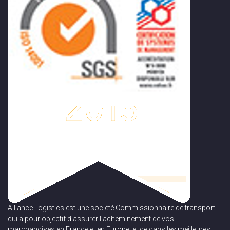
Alliance Logistics est une société Commissionnaire de transport
qui a pour objectif d’assurer l’acheminement de vos
marchandises en France et en Europe, et ce dans les meilleures